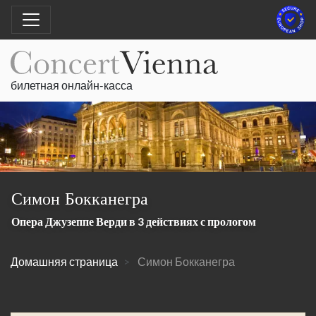
билетная онлайн-касса
Симон Бокканегра
Опера Джузеппе Верди в 3 действиях с прологом
Домашняя страница
Симон Бокканегра