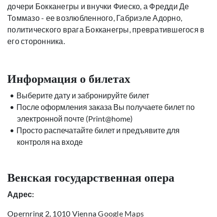
дочери Бокканегры и внучки Фиеско, а Фредди Де
Томмазо - ее возлюбленного, Габриэле Адорно,
политического врага Бокканегры, превратившегося в
его сторонника.
Информация о билетах
Выберите дату и забронируйте билет
После оформления заказа Вы получаете билет по
электронной почте (Print@home)
Просто распечатайте билет и предъявите для
контроля на входе
Венская государственная опера
Адрес:
Opernring 2, 1010 Vienna
Google Maps