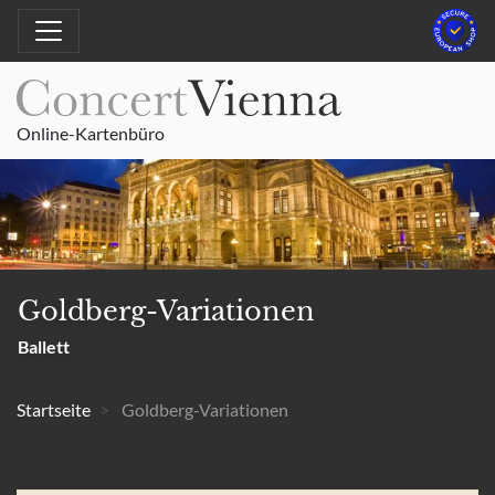
Online-Kartenbüro
Goldberg-Variationen
Ballett
Startseite
Goldberg-Variationen